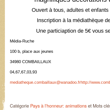
Ouvert à tous, adultes et enfants 
Inscription à la médiathèque d
Une particiaption de 5€ vous 
Média-Ruche
100 b, place aux jeunes
34980 COMBAILLAUX
04,67,67,03,93
mediatheque.combaillaux@wanadoo.fr
http://www.comb
Catégorie
Pays à l'honneur: animations
et Mots cl