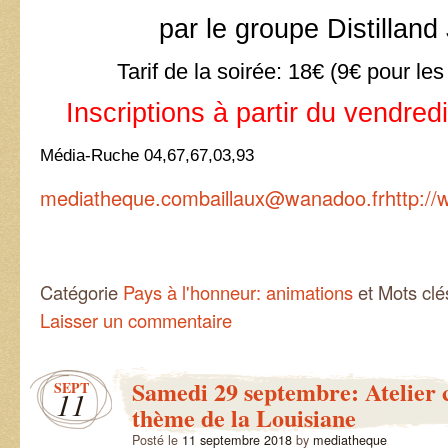
par le groupe Distillan
Tarif de la soirée: 18€ (9€ pour le
Inscriptions à partir du vendre
Média-Ruche 04,67,67,03,93
mediatheque.combaillaux@wanadoo.fr
http:/
Catégorie
Pays à l'honneur: animations
et Mots cl
Laisser un commentaire
Samedi 29 septembre: Atelier c
SEPT
11
thème de la Louisiane
Posté le
11 septembre 2018
by
mediatheque