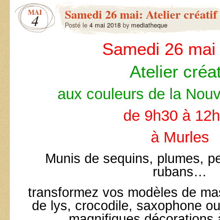
Samedi 26 mai: Atelier créatif
MAI
4
Posté le
4 mai 2018
by
mediatheque
Samedi 26 mai
Atelier créat
aux couleurs de la Nouv
de 9h30 à 12
à Murles
Munis de sequins, plumes, pei
rubans…
transformez vos modèles de masq
de lys, crocodile, saxophone ou
magnifiques décorations