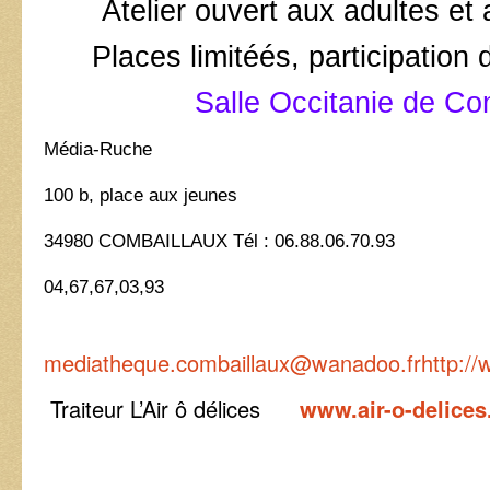
Atelier ouvert aux adultes et
Places limitéés, participatio
Salle Occitanie de Co
Média-Ruche
100 b, place aux jeunes
34980 COMBAILLAUX Tél : 06.88.06.70.93
04,67,67
mediatheque.combaillaux@wanadoo.fr
http:/
Traiteur L’Air ô délices
www.air-o-delice