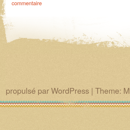
commentaire
propulsé par WordPress
|
Theme: M