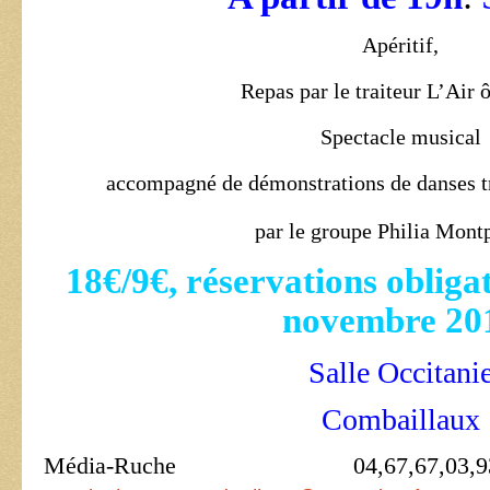
Apéritif,
Repas par le traiteur L’Air 
Spectacle musical
accompagné de démonstrations de danses tr
par le groupe Philia Montp
18€/9€, réservations obliga
novembre 20
Salle Occitani
Combaillaux
Média-Ruche
04,67