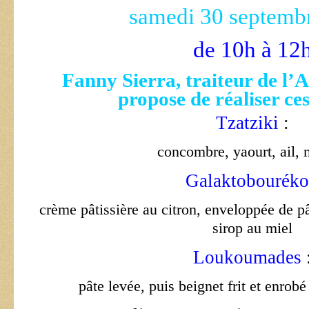
samedi 30 septemb
de 10h à 12
Fanny Sierra, traiteur de l’A
propose de réaliser ces
Tzatziki
:
concombre, yaourt, ail,
Galaktobouréko
crème pâtissière au citron, enveloppée de p
sirop au miel
Loukoumades
pâte levée, puis beignet frit et enrobé