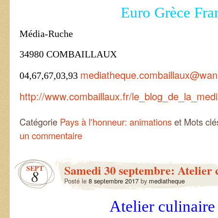
Euro Grèce Fra
Média-Ruche
34980 COMBAILLAUX
mediatheque.combaillaux@wan
04,67,67,03,93
http://www.combaillaux.fr/le_blog_de_la_med
Catégorie
Pays à l'honneur: animations
et Mots cl
un commentaire
Samedi 30 septembre: Atelier 
SEPT
8
Posté le
8 septembre 2017
by
mediatheque
Atelier culinaire