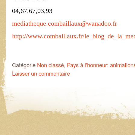
04,67,67,03,93
mediatheque.combaillaux@wanadoo.fr
http://www.combaillaux.fr/le_blog_de_la_me
Catégorie
Non classé
,
Pays à l'honneur: animation
Laisser un commentaire