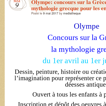
Olympe: concours sur la Grèce
MAI
9
mythologie grecque pour les e
Posté le
9 mai 2017
by
mediatheque
Olympe
Concours sur la G
la mythologie gr
du 1er avril au 1er 
Dessin, peinture, histoire ou créat
l’imagination pour représenter ce p
déesses antique
Ouvert à tous les enfants à p
Inscription et dépôt des oeuvres 