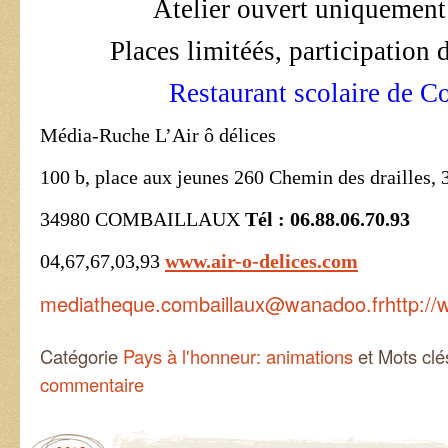
Atelier ouvert uniquement
Places limitéés, participation
Restaurant scolaire de C
Média-Ruche L’Air ô délices
100 b, place aux jeunes
260 Chemin des drailles,
34980 COMBAILLAUX
Tél : 06.88.06.70.93
04,67,67,03,93
www.air-o-delices.com
mediatheque.combaillaux@wanadoo.fr
http:/
Catégorie
Pays à l'honneur: animations
et Mots cl
commentaire