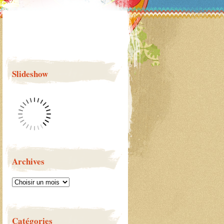
Slideshow
Archives
Catégories