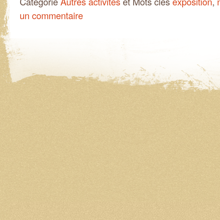
Catégorie
Autres activités
et Mots clés
exposition
,
un commentaire