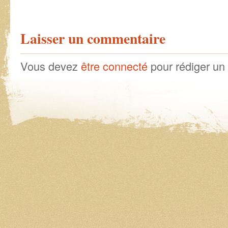
Laisser un commentaire
Vous devez
être connecté
pour rédiger un