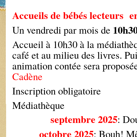
Accueils de bébés lecteurs e
10h30
Un vendredi par mois de
Accueil à 10h30 à la médiathè
café et au milieu des livres. Pu
animation contée sera proposé
Cadène
Inscription obligatoire
Médiathèque
septembre 2025
: Do
octobre 2025
: Bouh! M