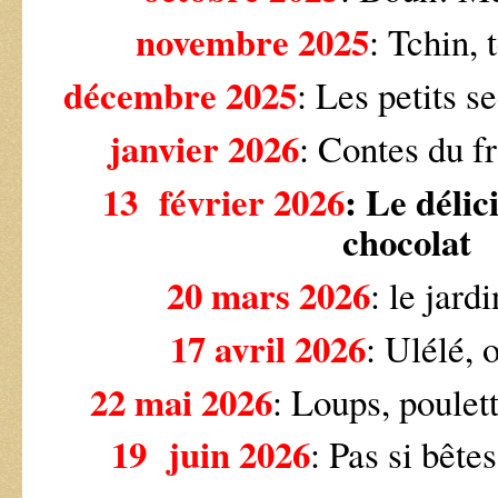
novembre 2025
: Tchin, 
décembre 2025
: Les petits s
janvier 2026
: Contes du fr
13 février 2026
: Le délic
chocolat
20 mars 2026
: le jard
17 avril 2026
: Ulélé, 
22 mai 2026
: Loups, poulett
19 juin 2026
: Pas si bête