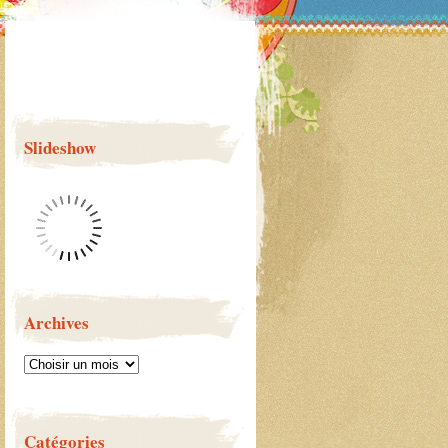
Slideshow
Archives
Catégories