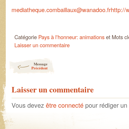
mediatheque.combaillaux@wanadoo.fr
http:/
Catégorie
Pays à l'honneur: animations
et Mots c
Laisser un commentaire
Post navigation
Message
Précédent
Laisser un commentaire
Vous devez
être connecté
pour rédiger un