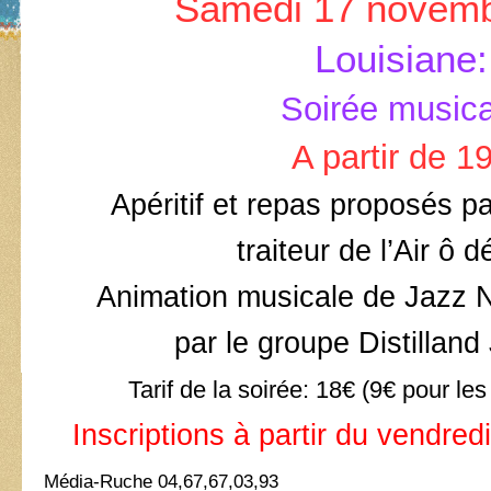
Samedi 17 novemb
Louisiane:
Soirée musica
A partir de 1
Apéritif et repas proposés p
traiteur de l’Air ô d
Animation musicale de Jazz 
par le groupe Distillan
Tarif de la soirée: 18€ (9€ pour le
Inscriptions à partir du vendre
Média-Ruche 04,67,67,03,93