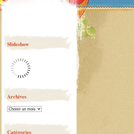
Slideshow
Archives
Catégories