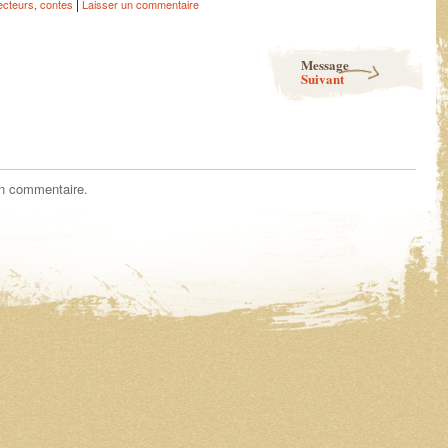
|
ecteurs
,
contes
Laisser un commentaire
Message
Suivant
un commentaire.