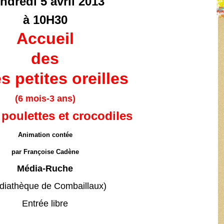
ndredi 5 avril 2013
à 10H30
Accueil
des
s petites oreilles
(6 mois-3 ans)
poulettes et crocodiles
Animation contée
par Françoise Cadène
Média-Ruche
diathèque de Combaillaux)
Entrée libre