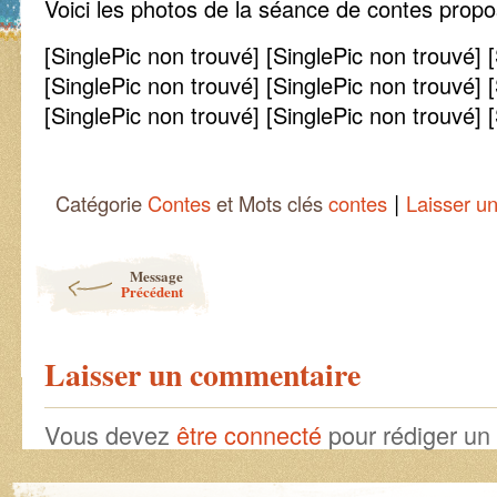
Voici les photos de la séance de contes prop
[SinglePic non trouvé] [SinglePic non trouvé] 
[SinglePic non trouvé] [SinglePic non trouvé] 
[SinglePic non trouvé] [SinglePic non trouvé] 
|
Catégorie
Contes
et Mots clés
contes
Laisser u
Post navigation
Message
Précédent
Laisser un commentaire
Vous devez
être connecté
pour rédiger un