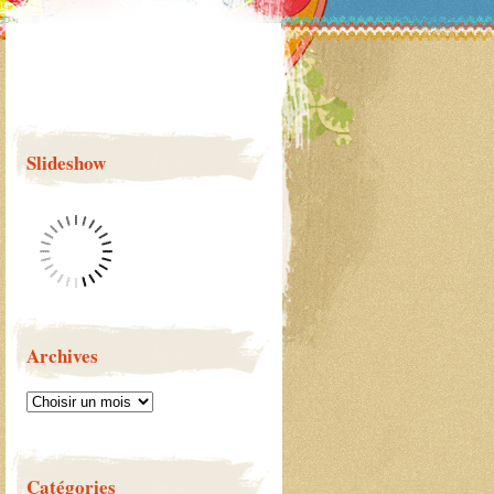
Slideshow
Archives
Catégories