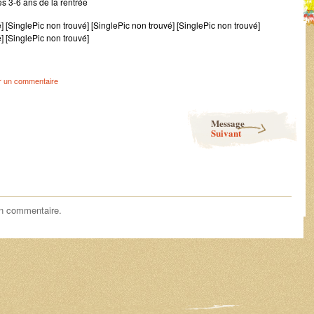
es 3-6 ans de la rentrée
] [SinglePic non trouvé] [SinglePic non trouvé] [SinglePic non trouvé]
] [SinglePic non trouvé]
r un commentaire
Message
Suivant
un commentaire.