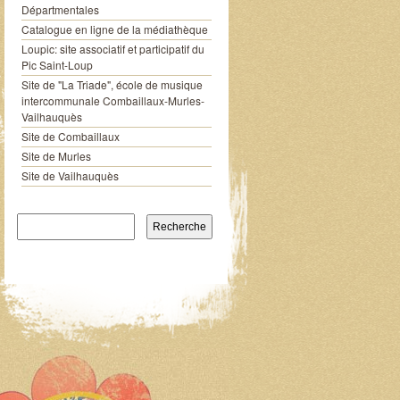
Départmentales
Catalogue en ligne de la médiathèque
Loupic: site associatif et participatif du
Pic Saint-Loup
Site de "La Triade", école de musique
intercommunale Combaillaux-Murles-
Vailhauquès
Site de Combaillaux
Site de Murles
Site de Vailhauquès
Recherche pour: