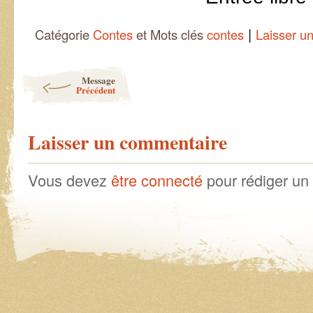
|
Catégorie
Contes
et Mots clés
contes
Laisser u
Post navigation
Message
Précédent
Laisser un commentaire
Vous devez
être connecté
pour rédiger un