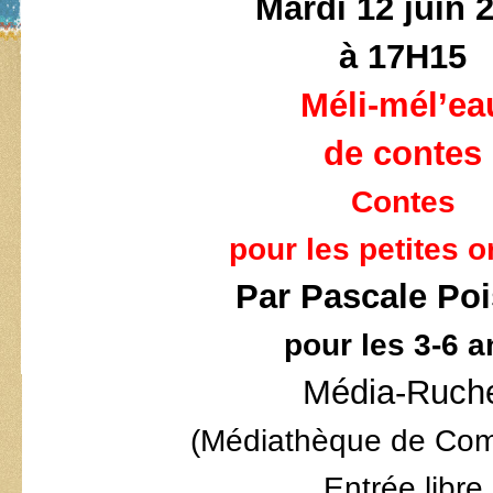
Mardi 12 juin 
à 17H15
Méli-mél’ea
de contes
Contes
pour les petites o
Par Pascale Po
pour les 3-6 a
Média-Ruch
(Médiathèque de Com
Entrée libre