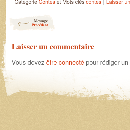
|
Catégorie
Contes
et Mots clés
contes
Laisser u
Post navigation
Message
Précédent
Laisser un commentaire
Vous devez
être connecté
pour rédiger un