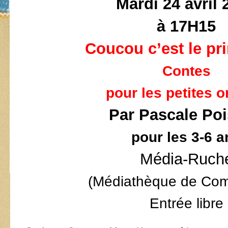
Mardi 24 avril 
à 17H15
Coucou c’est le pr
Contes
pour les petites o
Par Pascale Po
pour les 3-6 a
Média-Ruch
(Médiathèque de Com
Entrée libre