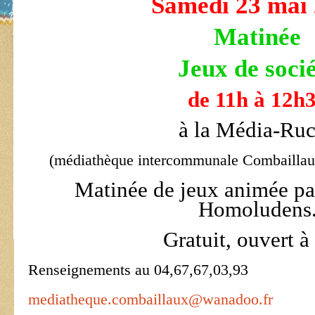
Samedi 23 mai
Matinée
Jeux de soci
de 11h à 12h
à la Média-Ru
(médiathèque intercommunale Combaillau
Matinée de jeux animée par
Homoludens
Gratuit, ouvert à
Renseignements au 04,67,67,03,93
mediatheque.combaillaux@wanadoo.fr