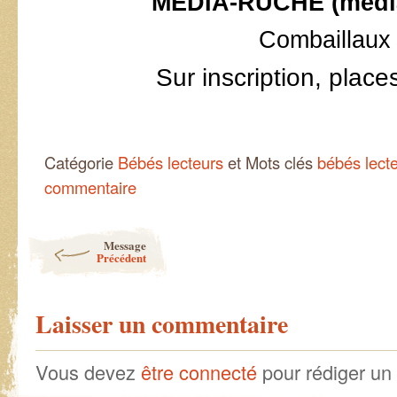
MEDIA-RUCHE (médi
Combaillaux
Sur inscription, place
Catégorie
Bébés lecteurs
et Mots clés
bébés lect
commentaire
Post navigation
Message
Précédent
Laisser un commentaire
Vous devez
être connecté
pour rédiger un