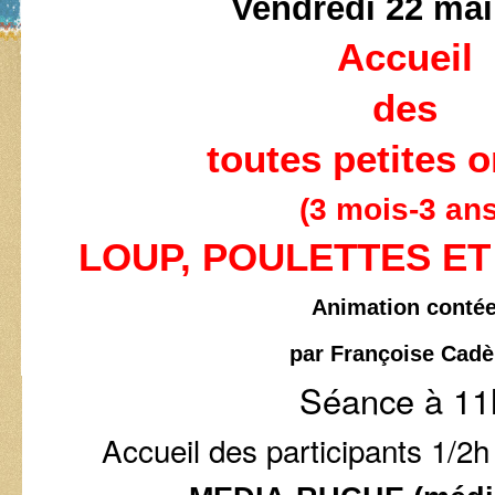
Vendredi 22 mai
Accueil
des
toutes petites o
(3 mois-3 ans
LOUP, POULETTES E
Animation conté
par Françoise Cad
Séance à 11
Accueil des participants 1/2h