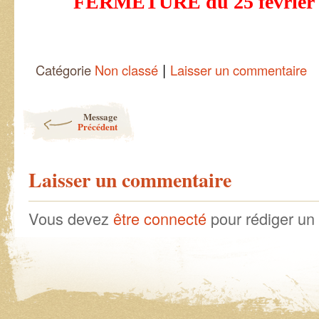
FERMETURE du 25 février 
|
Catégorie
Non classé
Laisser un commentaire
Post navigation
Message
Précédent
Laisser un commentaire
Vous devez
être connecté
pour rédiger un