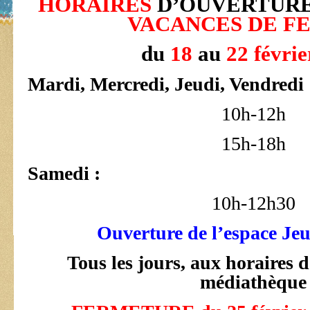
HORAIRES
D’OUVERTURE
VACANCES DE F
du
18
au
22 févrie
Mardi, Mercredi, Jeudi, Vendredi
10h-12h
15h-18h
Samedi :
10h-12h30
Ouverture de l’espace Jeu
Tous les jours, aux horaires 
médiathèque