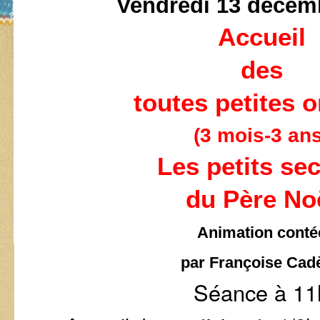
Vendredi 13 décem
Accueil
des
toutes petites o
(3 mois-3 ans
Les petits sec
du Père No
Animation conté
par Françoise Cad
Séance à 11