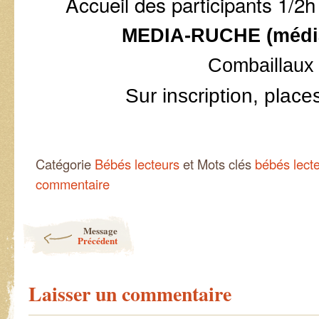
Accueil des participants 1/2h
MEDIA-RUCHE (médi
Combaillaux
Sur inscription, place
Catégorie
Bébés lecteurs
et Mots clés
bébés lect
commentaire
Post navigation
Message
Précédent
Laisser un commentaire