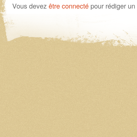
Vous devez
être connecté
pour rédiger un