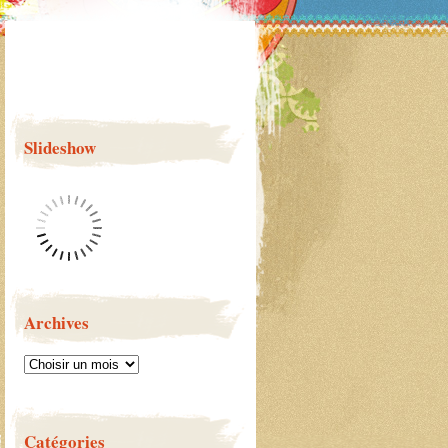
Slideshow
Archives
Catégories