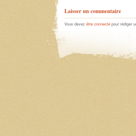
Laisser un commentaire
Vous devez
être connecté
pour rédiger 