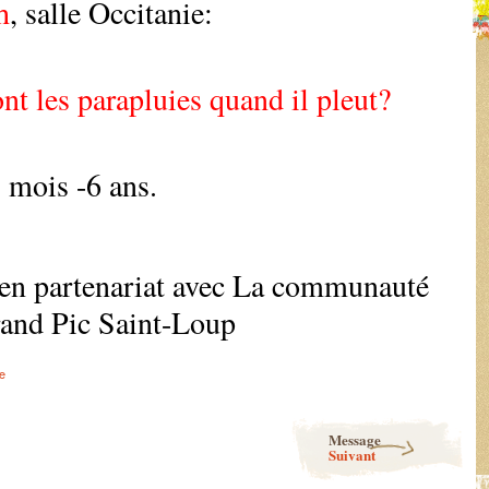
h
, salle Occitanie:
nt les parapluies quand il pleut?
 mois -6 ans.
en partenariat avec La communauté
and Pic Saint-Loup
e
Message
Suivant