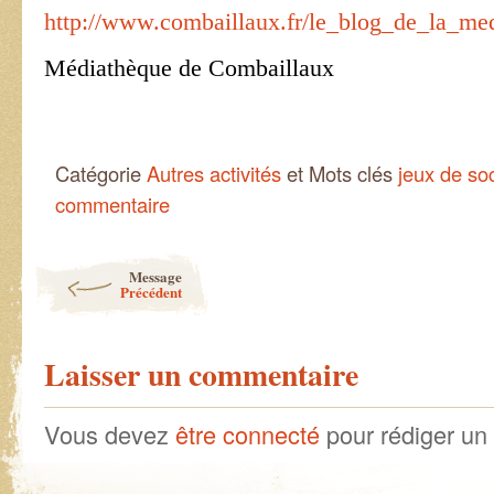
http://www.combaillaux.fr/le_blog_de_la_me
Médiathèque de Combaillaux
Catégorie
Autres activités
et Mots clés
jeux de so
commentaire
Post navigation
Message
Précédent
Laisser un commentaire
Vous devez
être connecté
pour rédiger un