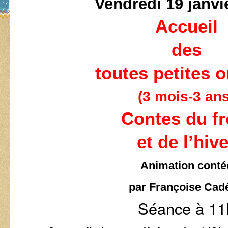
Vendredi 19 janvi
Accueil
des
toutes petites o
(3 mois-3 ans
Contes du fr
et de l’hiv
Animation conté
par Françoise Cad
Séance à 11