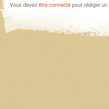
Vous devez
être connecté
pour rédiger un