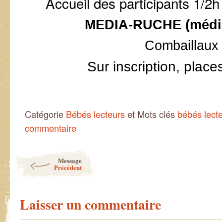
Accueil des participants 1/2h
MEDIA-RUCHE (médi
Combaillaux
Sur inscription, place
Catégorie
Bébés lecteurs
et Mots clés
bébés lect
commentaire
Post navigation
Message
Précédent
Laisser un commentaire