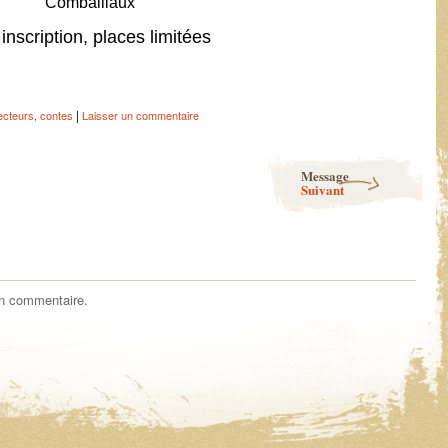
Combaillaux
inscription, places limitées
|
ecteurs
,
contes
Laisser un commentaire
Message
Suivant
un commentaire.