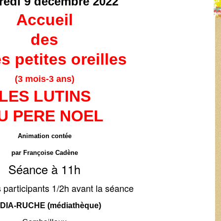
redi 9 décembre
2022
Accueil
des
s petites oreilles
(3 mois-3 ans)
LES LUTINS
U PERE NOEL
Animation contée
par Françoise Cadène
Séance à 11h
 participants 1/2h avant la séance
DIA-RUCHE (médiathèque)