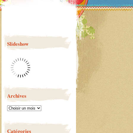
Slideshow
Archives
Catégories