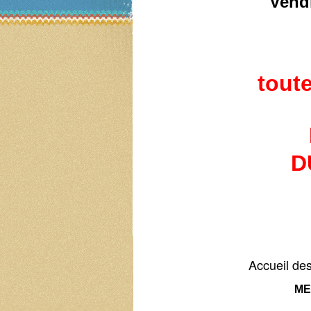
Vend
toute
D
Accueil des
ME