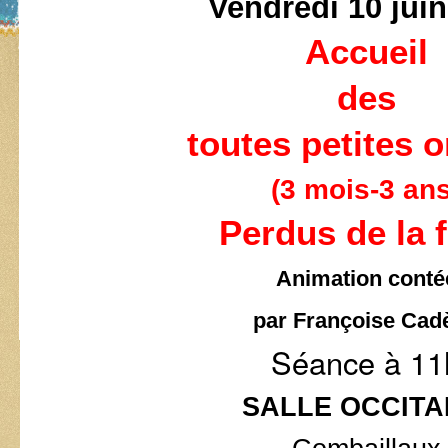
Vendredi 10 juin
Accueil
des
toutes petites o
(3 mois-3 ans
Perdus de la f
Animation conté
par Françoise Cad
Séance à 11
SALLE OCCITA