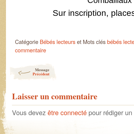
Combaillaux
Sur inscription, place
Catégorie
Bébés lecteurs
et Mots clés
bébés lect
commentaire
Post navigation
Message
Précédent
Laisser un commentaire
Vous devez
être connecté
pour rédiger un