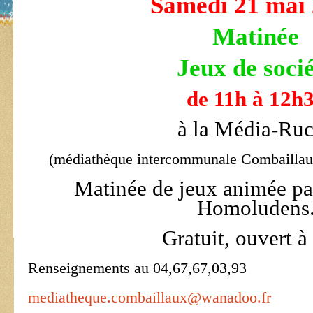
Samedi 21 mai
Matinée
Jeux de soci
de 11h à 12h
à la Média-Ru
(médiathèque intercommunale Combaillau
Matinée de jeux animée par
Homoludens
Gratuit, ouvert à
Renseignements au 04,67,67,03,93
mediatheque.combaillaux@wanadoo.fr