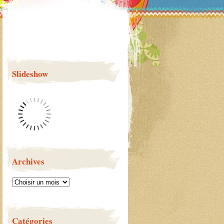
Slideshow
Archives
Catégories