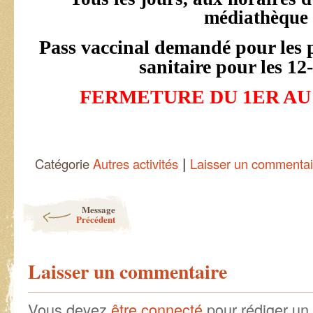
médiathèque
Pass vaccinal demandé pour les p
sanitaire pour les 12
FERMETURE DU 1ER AU 
|
Catégorie
Autres activités
Laisser un commentai
Post navigation
Message
Précédent
Laisser un commentaire
Vous devez
être connecté
pour rédiger un