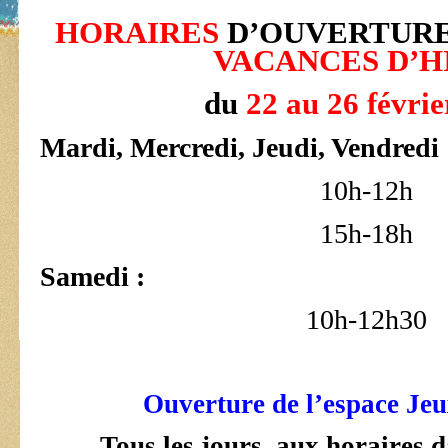
HORAIRES
D’OUVERTURE
VACANCES D’H
du
22 au 26 févrie
Mardi, Mercredi, Jeudi, Vendredi
10h-12h
15h-18h
Samedi :
10h-12h30
Ouverture de l’espace Jeu
Tous les jours, aux horaires d