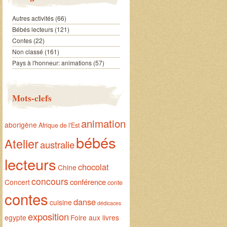
Autres activités
(66)
Bébés lecteurs
(121)
Contes
(22)
Non classé
(161)
Pays à l'honneur: animations
(57)
Mots-clefs
animation
aborigène
Afrique de l'Est
bébés
Atelier
australie
lecteurs
chocolat
Chine
concours
conférence
Concert
conte
contes
danse
cuisine
dédicaces
exposition
egypte
Foire aux livres