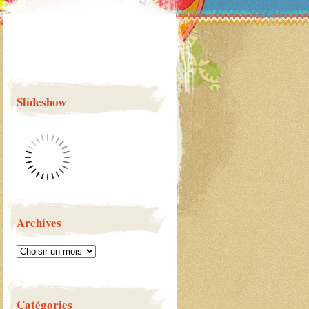
Slideshow
Archives
Catégories