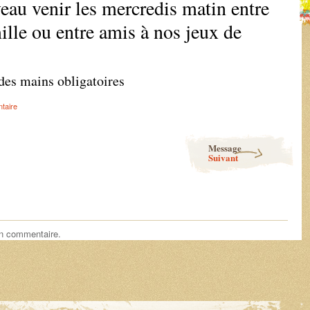
au venir les mercredis matin entre
ille ou entre amis à nos jeux de
des mains obligatoires
taire
Message
Suivant
un commentaire.