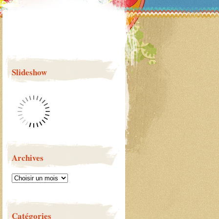
Slideshow
Archives
Catégories