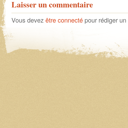
Laisser un commentaire
Vous devez
être connecté
pour rédiger un