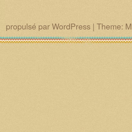
propulsé par WordPress
|
Theme: M