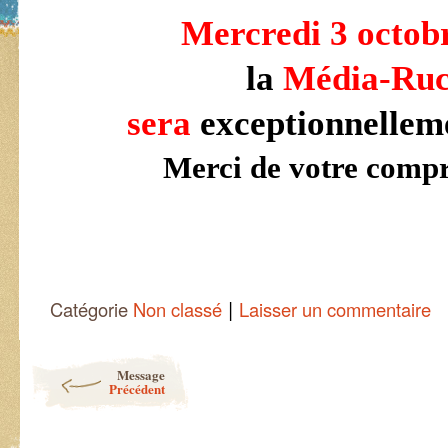
Mercredi 3 octob
la
Média-Ru
sera
exceptionnelle
Merci de votre comp
|
Catégorie
Non classé
Laisser un commentaire
Post navigation
Message
Précédent