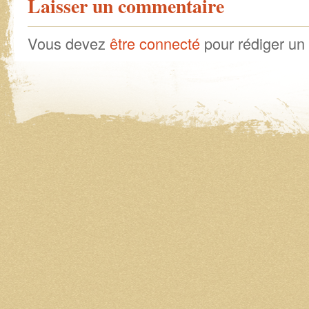
Laisser un commentaire
Vous devez
être connecté
pour rédiger un