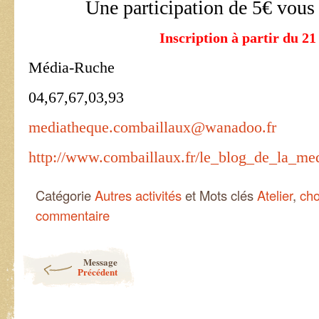
Une participation de 5€ vous
Inscription à part
ir du 21
Média-Ruche
04,67,67,03,93
mediatheque.combaillaux@wanadoo.fr
http://www.combaillaux.fr/le_blog_de_la_me
Catégorie
Autres activités
et Mots clés
Atelier
,
cho
commentaire
Post navigation
Message
Précédent