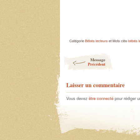
Catégorie
Bébés lecteurs
et Mots clés
bébés l
Post navigation
Message
Précédent
Laisser un commentaire
Vous devez
être connecté
pour rédiger 