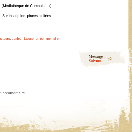
(Médiathèque de Combaillaux)
Sur inscription, places limitées
|
ecteurs
,
contes
Laisser un commentaire
Message
Suivant
un commentaire.