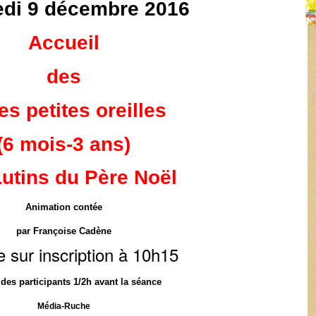
edi 9 décembre
2016
Accueil
des
es petites oreilles
(6 mois-3 ans)
utins du Père Noël
Animation contée
par Françoise Cadène
 sur inscription à 10h15
 des participants 1/2h avant la séance
Média-Ruche