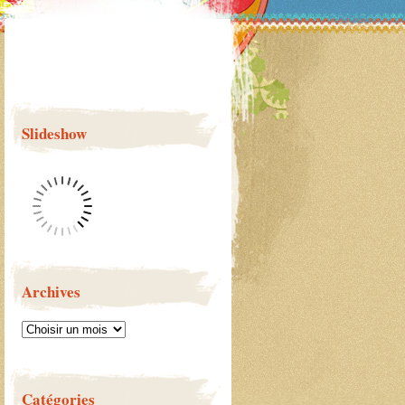
Slideshow
Archives
Catégories