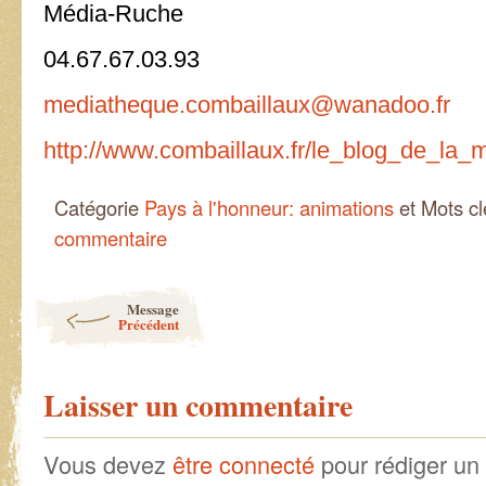
Média-Ruche
04.67.67.03.93
mediatheque.combaillaux@wanadoo.fr
http://www.combaillaux.fr/le_blog_de_la_
Catégorie
Pays à l'honneur: animations
et Mots c
commentaire
Post navigation
Message
Précédent
Laisser un commentaire
Vous devez
être connecté
pour rédiger un