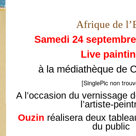
Afrique de l’
Samedi 24 septembre
Live painti
à la médiathèque de 
[SinglePic non trouv
A l’occasion du vernissage d
l’artiste-peint
Ouzin
réalisera deux table
du public