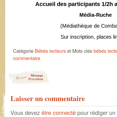
Accueil des participants 1/2h 
Média-Ruche
(Médiathèque de Combai
Sur inscription, places l
Catégorie
Bébés lecteurs
et Mots clés
bébés lect
commentaire
Post navigation
Message
Précédent
Laisser un commentaire
Vous devez
être connecté
pour rédiger un