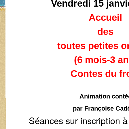
Vendredi 15 janvi
Accueil
des
toutes petites or
(6 mois-3 an
Contes du fr
Animation conté
par Françoise Cad
Séances sur inscription 