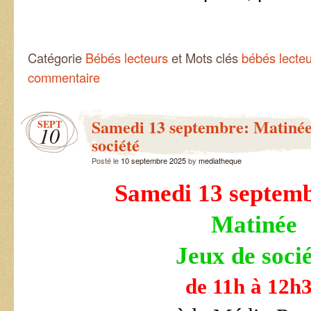
Catégorie
Bébés lecteurs
et Mots clés
bébés lecte
commentaire
Samedi 13 septembre: Matinée
SEPT
10
société
Posté le
10 septembre 2025
by
mediatheque
Samedi 13 septem
Matinée
Jeux de soci
de 11h à 12h