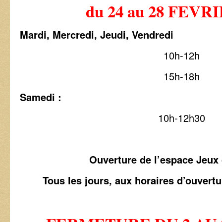
du 24 au 28 FEVRI
Mardi, Mercredi, Jeudi, Vendredi
10h-12h
15h-18h
Samedi :
10h-12h30
Ouverture de l’espace Jeux 
Tous les jours, aux horaires d’ouvert