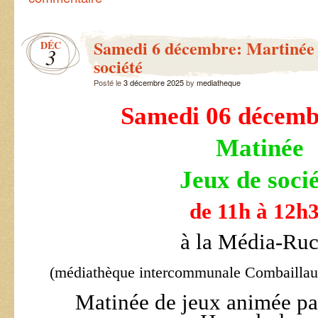
Samedi 6 décembre: Martinée 
DÉC
3
société
Posté le
3 décembre 2025
by
mediatheque
Samedi 06 décemb
Matinée
Jeux de soci
de 11h à 12h
à la Média-Ru
(médiathèque intercommunale Combaillau
Matinée de jeux animée par