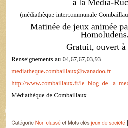
à la Média-Ru
(médiathèque intercommunale Combaillau
Matinée de jeux animée par
Homoludens
Gratuit, ouvert à
Renseignements au 04,67,67,03,93
mediatheque.combaillaux@wanadoo.fr
http://www.combaillaux.fr/le_blog_de_la_me
Médiathèque de Combaillaux
Catégorie
Non classé
et Mots clés
jeux de société