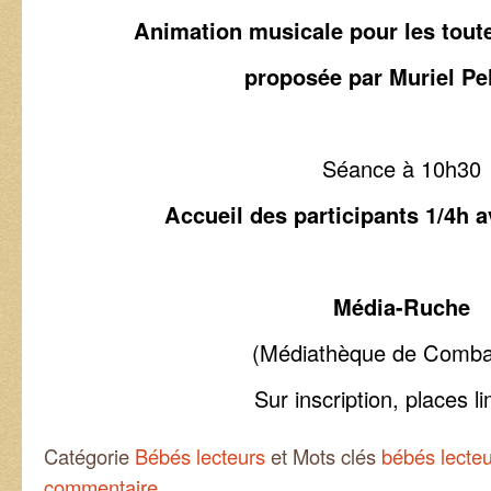
Animation musicale pour les toutes
proposée par Muriel Pe
Séance à 10h30
Accueil des participants 1/4h a
Média-Ruche
(Médiathèque de Combai
Sur inscription, places l
Catégorie
Bébés lecteurs
et Mots clés
bébés lecte
commentaire