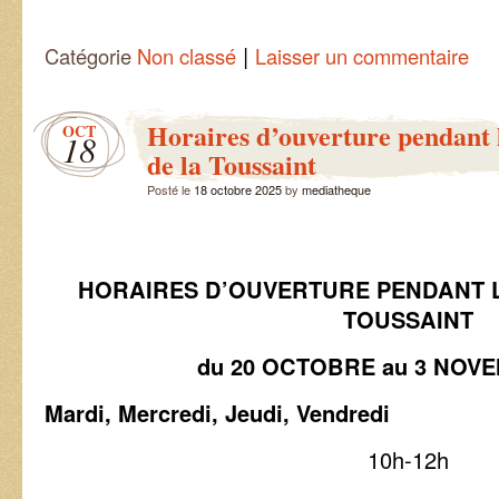
|
Catégorie
Non classé
Laisser un commentaire
Horaires d’ouverture pendant 
OCT
18
de la Toussaint
Posté le
18 octobre 2025
by
mediatheque
HORAIRES
D’OUVERTURE PENDANT L
TOUSSAINT
du 20 OCTOBRE au 3 NOV
Mardi, Mercredi, Jeudi, Vendredi
10h-12h