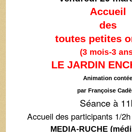
Accueil
des
toutes petites o
(3 mois-3 ans
LE JARDIN EN
Animation conté
par Françoise Cad
Séance à 11
Accueil des participants 1/2h
MEDIA-RUCHE (médi