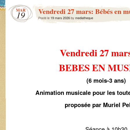
Vendredi 27 mars: Bébés en m
MAR
19
Posté le
19 mars 2026
by
mediatheque
Vendredi 27 mar
BEBES EN MUS
(6 mois-3 ans)
Animation musicale pour les toutes
proposée par Muriel Pe
Séance à 10h30