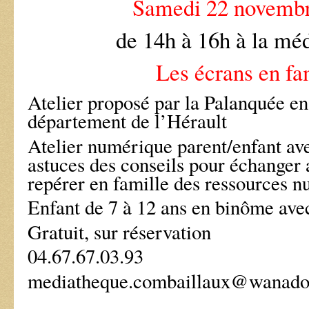
Samedi 22 novemb
de 14h à 16h à la mé
Les écrans en fa
Atelier proposé par la Palanquée en
département de l’Hérault
Atelier numérique parent/enfant ave
astuces des conseils pour échanger 
repérer en famille des ressources n
Enfant de 7 à 12 ans en binôme ave
Gratuit, sur réservation
04.67.67.03.93
mediatheque.combaillaux@wanado