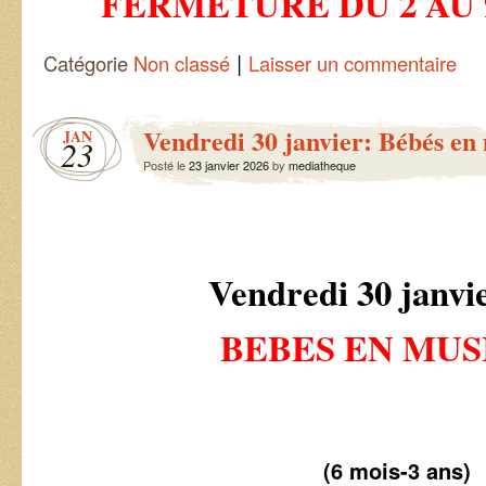
FERMETURE DU 2 AU 
|
Catégorie
Non classé
Laisser un commentaire
Vendredi 30 janvier: Bébés en
JAN
23
Posté le
23 janvier 2026
by
mediatheque
Vendredi 30 janvi
BEBES EN MUS
(6 mois-3 ans)