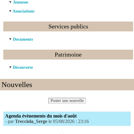
Jeunesse
Associations
Services publics
Documents
Patrimoine
Découverte
Nouvelles
Poster une nouvelle
Agenda évènements du mois d'août
- par
Trecciola_Serge
le 05/08/2026 : 23:16