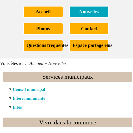
Accueil
Nouvelles
Photos
Contact
Questions fréquentes
Espace partagé élus
Vous êtes ici :
Accueil
»
Nouvelles
Services municipaux
Conseil municipal
Intercommunalité
Infos
Vivre dans la commune