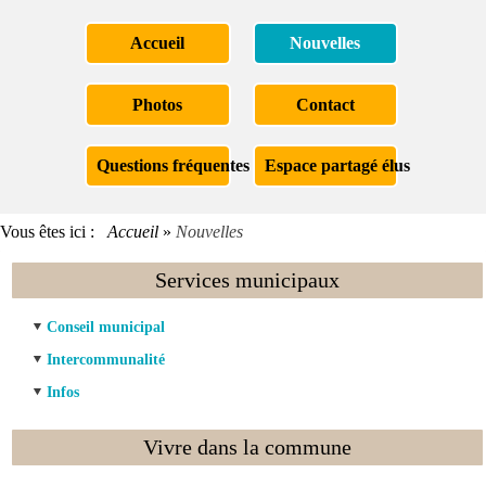
Accueil
Nouvelles
Photos
Contact
Questions fréquentes
Espace partagé élus
Vous êtes ici :
Accueil
»
Nouvelles
Services municipaux
Conseil municipal
Intercommunalité
Infos
Vivre dans la commune