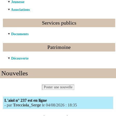
Jeunesse
Associations
Services publics
Documents
Patrimoine
Découverte
Nouvelles
Poster une nouvelle
L'aiol n° 237 est en ligne
- par
Trecciola_Serge
le 04/08/2026 : 18:35