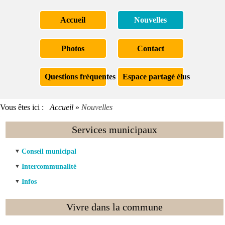
Accueil
Nouvelles
Photos
Contact
Questions fréquentes
Espace partagé élus
Vous êtes ici :
Accueil
»
Nouvelles
Services municipaux
Conseil municipal
Intercommunalité
Infos
Vivre dans la commune