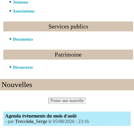
Jeunesse
Associations
Services publics
Documents
Patrimoine
Découverte
Nouvelles
Poster une nouvelle
Agenda évènements du mois d'août
- par
Trecciola_Serge
le 05/08/2026 : 23:16