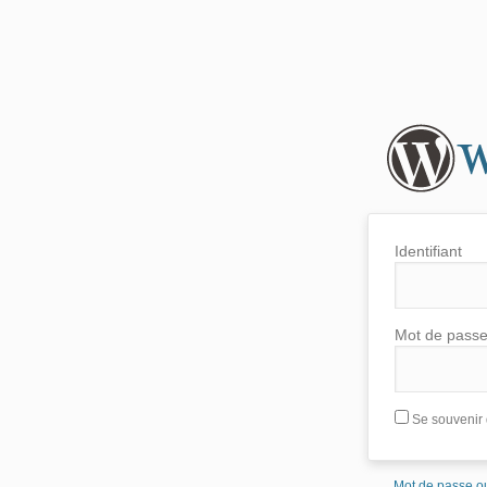
Identifiant
Mot de pass
Se souvenir 
Mot de passe ou