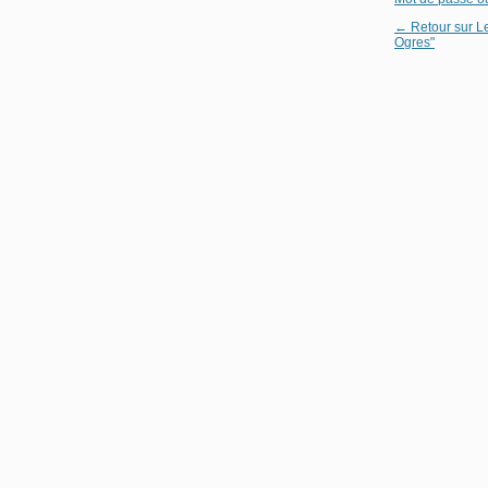
← Retour sur L
Ogres"