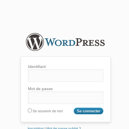
Identifiant
Mot de passe
Se souvenir de moi
Inscription
|
Mot de passe oublié ?