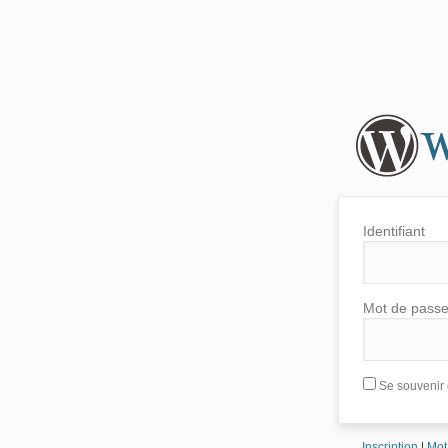
Identifiant
Mot de pass
Se souvenir 
Inscription
|
Mot