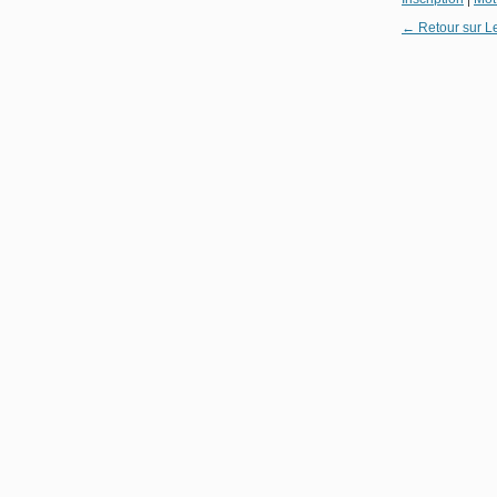
← Retour sur L