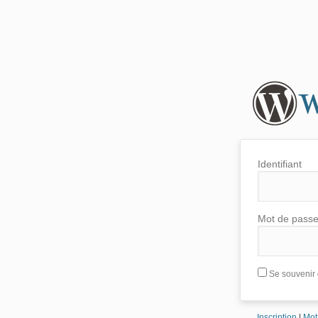
Identifiant
Mot de pass
Se souvenir 
Inscription
|
Mot