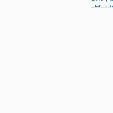
← Retour sur L