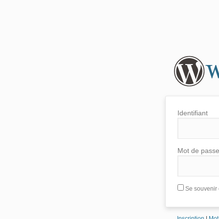
Identifiant
Mot de pass
Se souvenir 
Inscription
|
Mot