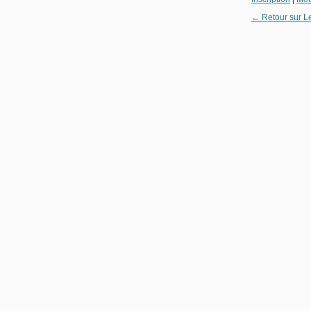
← Retour sur L