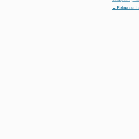
← Retour sur L