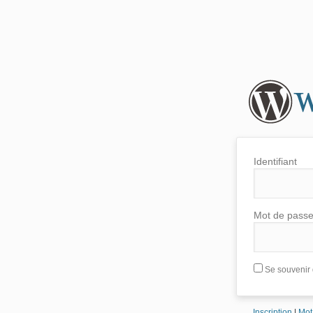
Identifiant
Mot de pass
Se souvenir 
Inscription
|
Mot