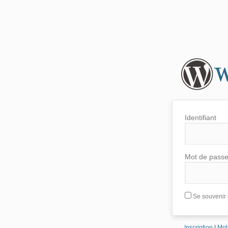
Identifiant
Mot de pass
Se souvenir 
Inscription
|
Mot