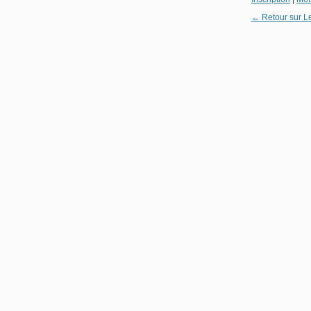
← Retour sur L