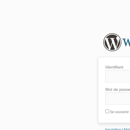
Identifiant
Mot de pass
Se souvenir 
Inscription
|
Mot