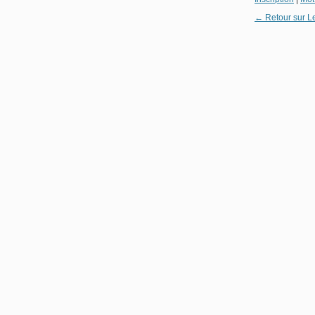
← Retour sur L