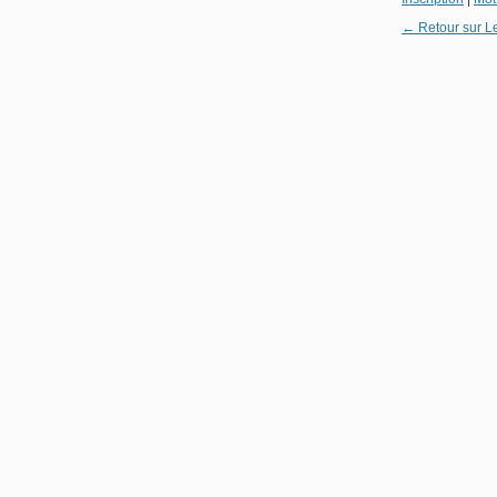
← Retour sur L