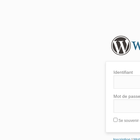
Identifiant
Mot de pass
Se souvenir 
Inscription
|
Mot