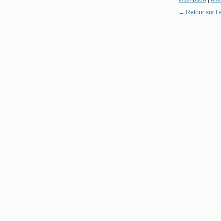
← Retour sur L