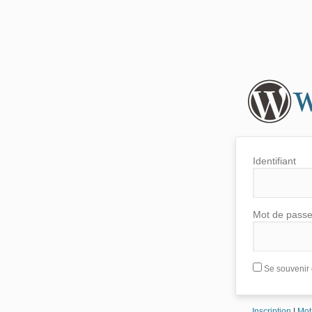
Identifiant
Mot de pass
Se souvenir 
Inscription
|
Mot