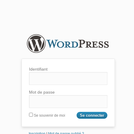
Identifiant
Mot de passe
Se souvenir de moi
Inscription
|
Mot de passe oublié ?