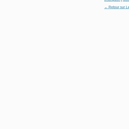
← Retour sur L