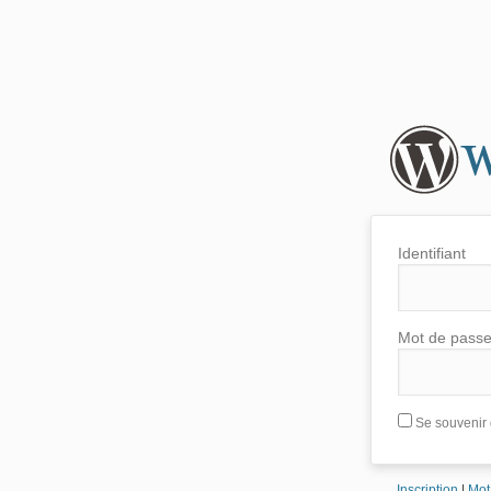
Identifiant
Mot de pass
Se souvenir 
Inscription
|
Mot