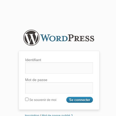
Identifiant
Mot de passe
Se souvenir de moi
Inscription
|
Mot de passe oublié ?