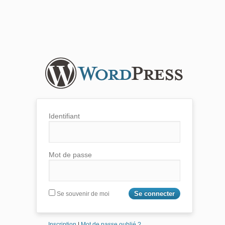
Identifiant
Mot de passe
Se souvenir de moi
Inscription
|
Mot de passe oublié ?