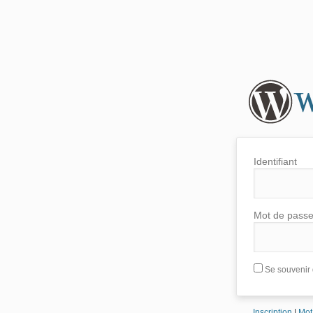
Identifiant
Mot de pass
Se souvenir 
Inscription
|
Mot