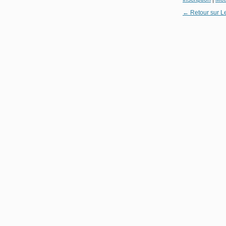
← Retour sur L